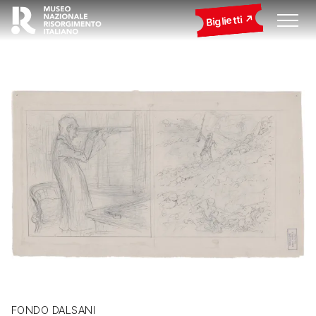
Biglietti
FONDO DALSANI