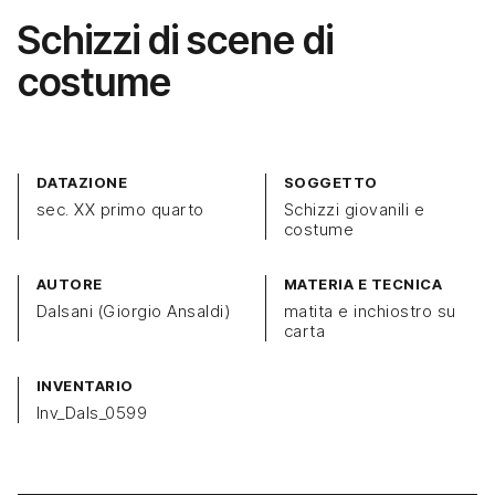
Schizzi di scene di
costume
DATAZIONE
SOGGETTO
sec. XX primo quarto
Schizzi giovanili e
costume
AUTORE
MATERIA E TECNICA
Dalsani (Giorgio Ansaldi)
matita e inchiostro su
carta
INVENTARIO
Inv_Dals_0599