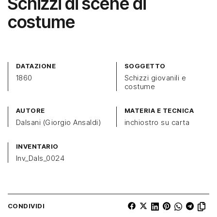
Schizzi di scene di
costume
DATAZIONE
SOGGETTO
1860
Schizzi giovanili e
costume
AUTORE
MATERIA E TECNICA
Dalsani (Giorgio Ansaldi)
inchiostro su carta
INVENTARIO
Inv_Dals_0024
CONDIVIDI