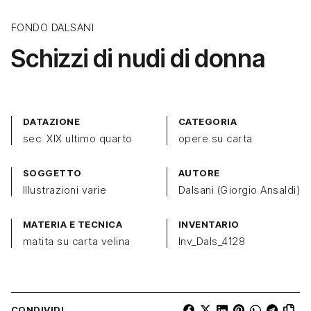
FONDO DALSANI
Schizzi di nudi di donna
DATAZIONE
CATEGORIA
sec. XIX ultimo quarto
opere su carta
SOGGETTO
AUTORE
Illustrazioni varie
Dalsani (Giorgio Ansaldi)
MATERIA E TECNICA
INVENTARIO
matita su carta velina
Inv_Dals_4128
CONDIVIDI