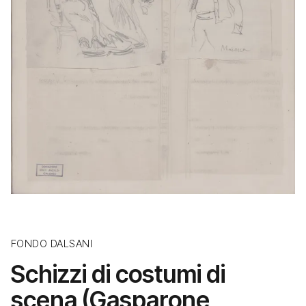
FONDO DALSANI
Schizzi di costumi di
scena (Gasparone,