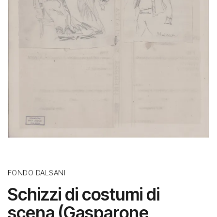
FONDO DALSANI
Schizzi di costumi di
scena (Gasparone,