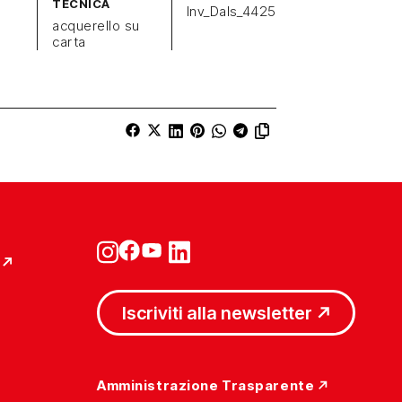
TECNICA
Inv_Dals_4425
acquerello su
carta
Iscriviti alla newsletter
Amministrazione Trasparente