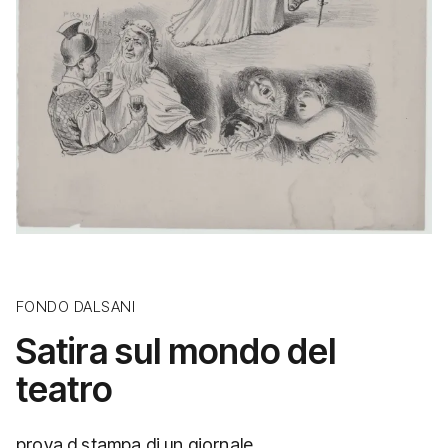
FONDO DALSANI
Satira sul mondo del
teatro
prova d stampa di un giornale