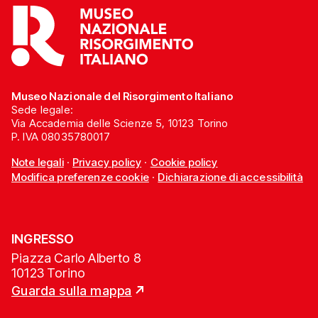
Museo Nazionale del Risorgimento Italiano
Sede legale:
Via Accademia delle Scienze 5, 10123 Torino
P. IVA 08035780017
Note legali
·
Privacy policy
·
Cookie policy
Modifica preferenze cookie
·
Dichiarazione di accessibilità
INGRESSO
Piazza Carlo Alberto 8
10123 Torino
Guarda sulla mappa