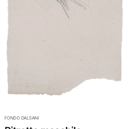
FONDO DALSANI