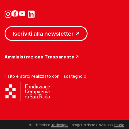
Iscriviti alla newsletter
Amministrazione Trasparente
Il sito è stato realizzato con il sostegno di
art direction:
undesign
– progettazione e sviluppo:
foleia