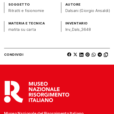
SOGGETTO
AUTORE
Ritratti e fisionomie
Dalsani (Giorgio Ansaldi)
MATERIA E TECNICA
INVENTARIO
matita su carta
Inv_Dals_3648
CONDIVIDI
Museo Nazionale del Risorgimento Italiano