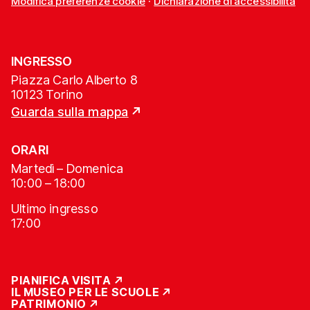
Modifica preferenze cookie
·
Dichiarazione di accessibilità
INGRESSO
Piazza Carlo Alberto 8
10123 Torino
Guarda sulla mappa
ORARI
Martedì – Domenica
10:00 – 18:00
Ultimo ingresso
17:00
PIANIFICA VISITA
IL MUSEO PER LE SCUOLE
PATRIMONIO