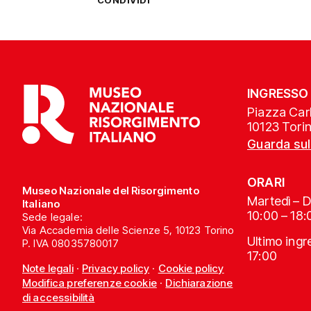
CONDIVIDI
INGRESSO
Piazza Carl
10123 Tori
Guarda su
ORARI
Museo Nazionale del Risorgimento
Martedì – 
Italiano
10:00 – 18:
Sede legale:
Via Accademia delle Scienze 5, 10123 Torino
Ultimo ing
P. IVA 08035780017
17:00
Note legali
·
Privacy policy
·
Cookie policy
Modifica preferenze cookie
·
Dichiarazione
di accessibilità