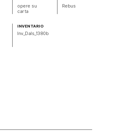
opere su
Rebus
carta
INVENTARIO
Inv_Dals_1380b