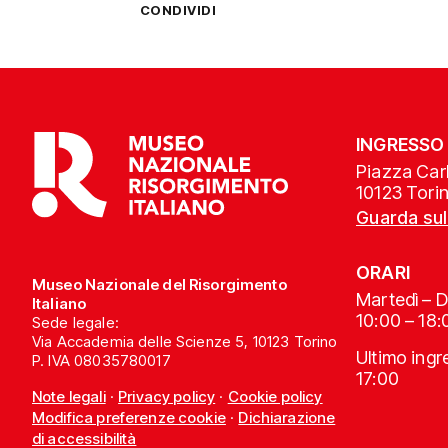
CONDIVIDI
INGRESSO
Piazza Carl
10123 Tori
Guarda su
ORARI
Museo Nazionale del Risorgimento
Martedì – 
Italiano
10:00 – 18:
Sede legale:
Via Accademia delle Scienze 5, 10123 Torino
Ultimo ing
P. IVA 08035780017
17:00
Note legali
·
Privacy policy
·
Cookie policy
Modifica preferenze cookie
·
Dichiarazione
di accessibilità