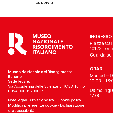
CONDIVIDI
INGRESSO
Piazza Carl
10123 Tori
Guarda su
ORARI
Museo Nazionale del Risorgimento
Martedì – 
Italiano
10:00 – 18:
Sede legale:
Via Accademia delle Scienze 5, 10123 Torino
Ultimo ing
P. IVA 08035780017
17:00
Note legali
·
Privacy policy
·
Cookie policy
Modifica preferenze cookie
·
Dichiarazione
di accessibilità