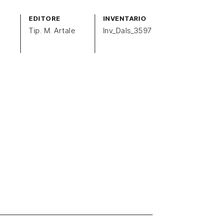
EDITORE
INVENTARIO
Tip. M. Artale
Inv_Dals_3597