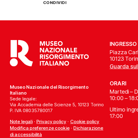
CONDIVIDI
INGRESSO
Piazza Carl
10123 Tori
Guarda su
ORARI
Museo Nazionale del Risorgimento
Martedì – 
Italiano
10:00 – 18:
Sede legale:
Via Accademia delle Scienze 5, 10123 Torino
Ultimo ing
P. IVA 08035780017
17:00
Note legali
·
Privacy policy
·
Cookie policy
Modifica preferenze cookie
·
Dichiarazione
di accessibilità