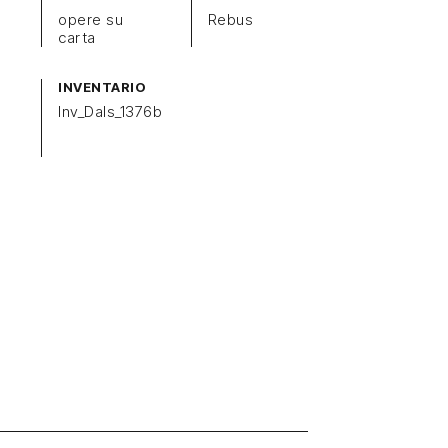
opere su
Rebus
carta
INVENTARIO
Inv_Dals_1376b