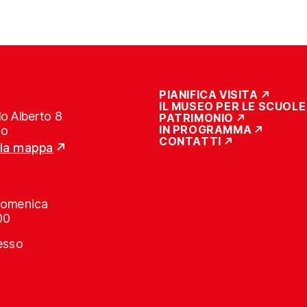
PIANIFICA VISITA
IL MUSEO PER LE SCUOLE
o Alberto 8
PATRIMONIO
IN PROGRAMMA
no
CONTATTI
lla mappa
Domenica
00
resso