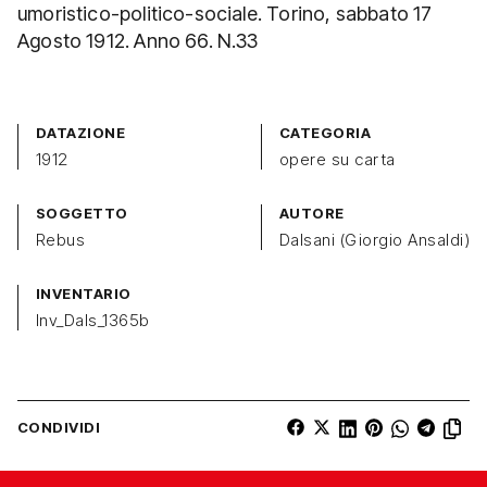
umoristico-politico-sociale. Torino, sabbato 17
Agosto 1912. Anno 66. N.33
DATAZIONE
CATEGORIA
1912
opere su carta
SOGGETTO
AUTORE
Rebus
Dalsani (Giorgio Ansaldi)
INVENTARIO
Inv_Dals_1365b
CONDIVIDI