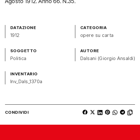
Agosto 1912. Anno 66. N.35.
DATAZIONE
CATEGORIA
1912
opere su carta
SOGGETTO
AUTORE
Politica
Dalsani (Giorgio Ansaldi)
INVENTARIO
Inv_Dals_1370a
CONDIVIDI