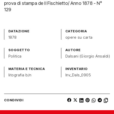
prova di stampa de Il Fischietto/ Anno 1878 - N°
129
DATAZIONE
CATEGORIA
1878
opere su carta
SOGGETTO
AUTORE
Politica
Dalsani (Giorgio Ansaldi)
MATERIA E TECNICA
INVENTARIO
litografia b/n
Inv_Dals_0905
CONDIVIDI