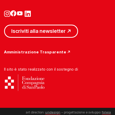
Iscriviti alla newsletter
Amministrazione Trasparente
Il sito è stato realizzato con il sostegno di
art direction:
undesign
– progettazione e sviluppo:
foleia