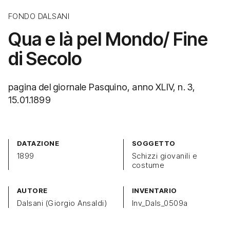
FONDO DALSANI
Qua e là pel Mondo/ Fine
di Secolo
pagina del giornale Pasquino, anno XLIV, n. 3,
15.01.1899
DATAZIONE
SOGGETTO
1899
Schizzi giovanili e
costume
AUTORE
INVENTARIO
Dalsani (Giorgio Ansaldi)
Inv_Dals_0509a