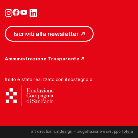
Iscriviti alla newsletter
Amministrazione Trasparente
Il sito è stato realizzato con il sostegno di
art direction:
undesign
– progettazione e sviluppo:
foleia