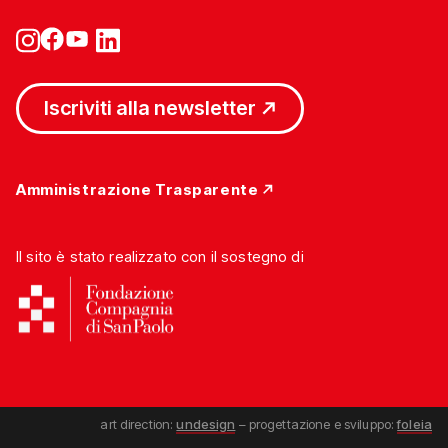
Iscriviti alla newsletter
Amministrazione Trasparente
Il sito è stato realizzato con il sostegno di
art direction:
undesign
– progettazione e sviluppo:
foleia