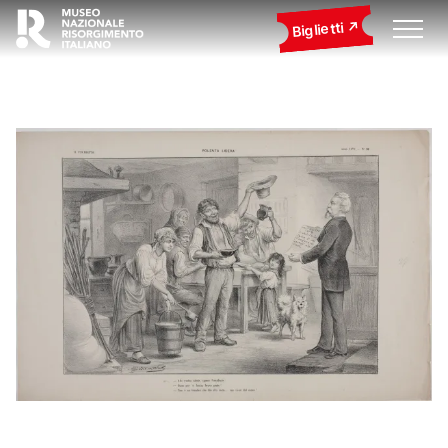
Biglietti