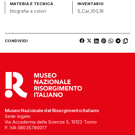
MATERIA E TECNICA
INVENTARIO
litografia a colori
S_Car_100_16
CONDIVIDI
Museo Nazionale del Risorgimento Italiano
Sede legale:
Via Accademia delle Scienze 5, 10123 Torino
P. IVA 08035780017