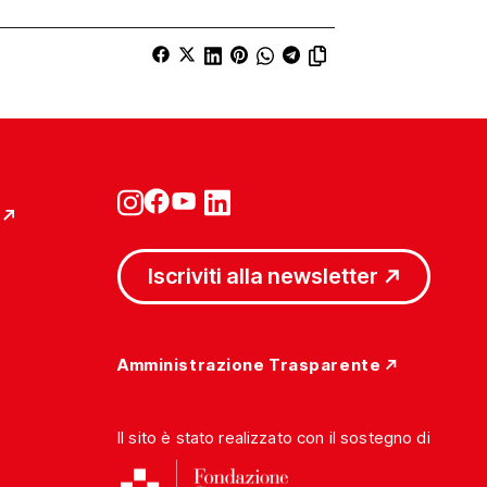
Iscriviti alla newsletter
Amministrazione Trasparente
Il sito è stato realizzato con il sostegno di