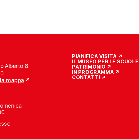
PIANIFICA VISITA
IL MUSEO PER LE SCUOLE
o Alberto 8
PATRIMONIO
IN PROGRAMMA
no
CONTATTI
lla mappa
Domenica
00
resso