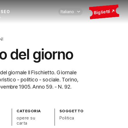
Biglietti
USEO
NI
o del giorno
el giornale Il Fischietto. Giornale
ristico - politico - sociale. Torino,
vembre 1905. Anno 59. - N. 92.
CATEGORIA
SOGGETTO
opere su
Politica
carta