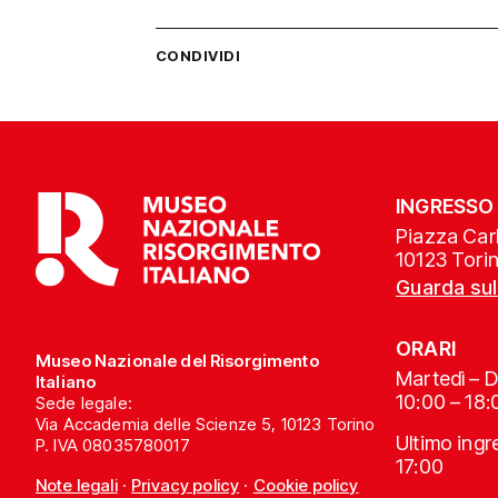
CONDIVIDI
INGRESSO
Piazza Carl
10123 Tori
Guarda su
ORARI
Museo Nazionale del Risorgimento
Martedì – 
Italiano
10:00 – 18:
Sede legale:
Via Accademia delle Scienze 5, 10123 Torino
Ultimo ing
P. IVA 08035780017
17:00
Note legali
·
Privacy policy
·
Cookie policy