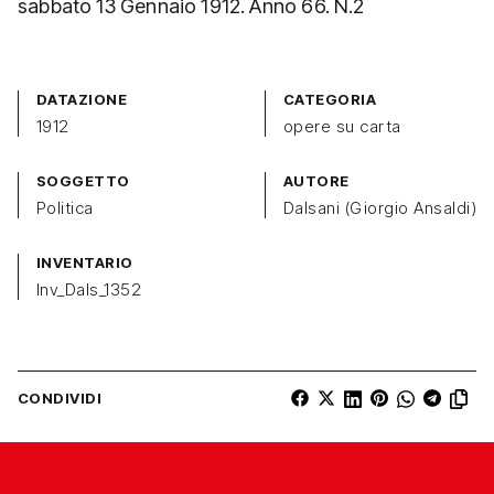
sabbato 13 Gennaio 1912. Anno 66. N.2
DATAZIONE
CATEGORIA
1912
opere su carta
SOGGETTO
AUTORE
Politica
Dalsani (Giorgio Ansaldi)
INVENTARIO
Inv_Dals_1352
CONDIVIDI