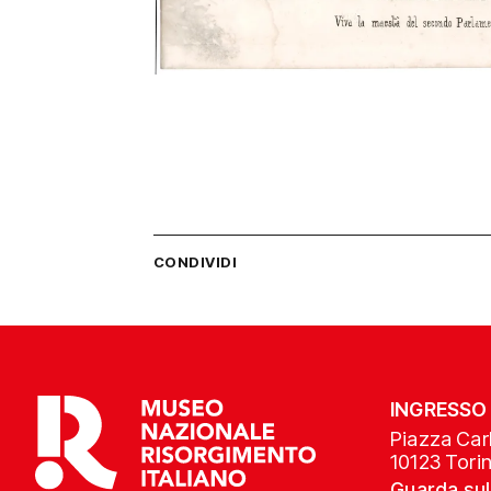
CONDIVIDI
INGRESSO
Piazza Carl
10123 Tori
Guarda su