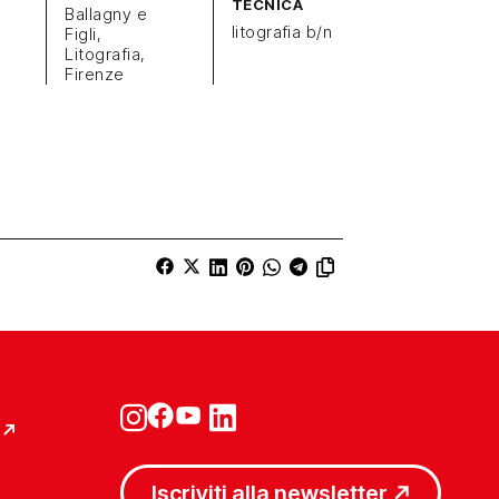
TECNICA
Ballagny e
litografia b/n
Figli,
Litografia,
Firenze
Iscriviti alla newsletter