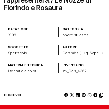
rappresenterà:/ Le Nozze di
Florindo e Rosaura
DATAZIONE
CATEGORIA
1908
opere su carta
SOGGETTO
AUTORE
Spettacolo
Caramba (Luigi Sapelli)
MATERIA E TECNICA
INVENTARIO
litografia a colori
Inv_Dals_4367
CONDIVIDI