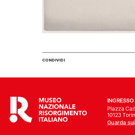
CONDIVIDI
INGRESSO
Piazza Carl
10123 Tori
Guarda su