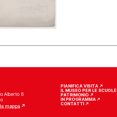
PIANIFICA VISITA
IL MUSEO PER LE SCUOLE
o Alberto 8
PATRIMONIO
IN PROGRAMMA
no
CONTATTI
lla mappa