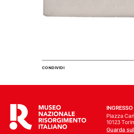
CONDIVIDI
INGRESSO
Piazza Carl
10123 Tori
Guarda su