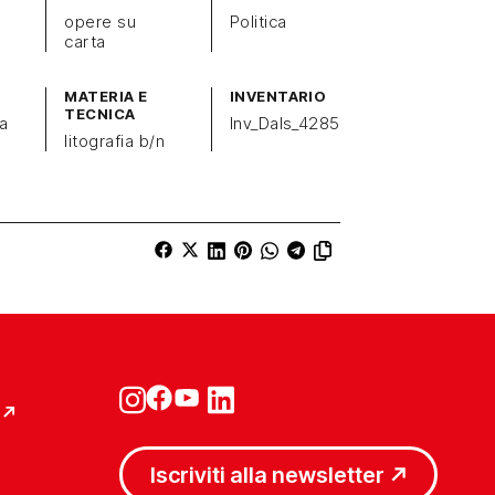
opere su
Politica
carta
MATERIA E
INVENTARIO
TECNICA
a
Inv_Dals_4285
litografia b/n
Iscriviti alla newsletter