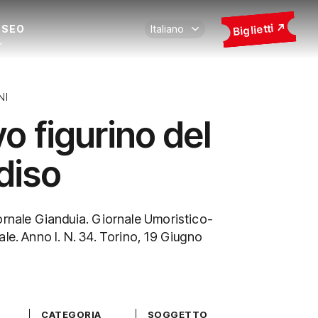
Biglietti
USEO
NI
o figurino del
diso
ornale Gianduia. Giornale Umoristico-
ale. Anno I. N. 34. Torino, 19 Giugno
CATEGORIA
SOGGETTO