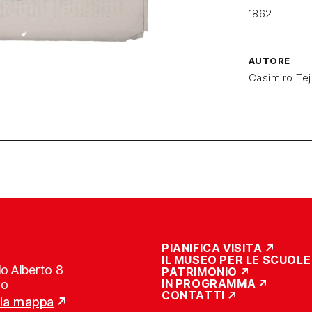
1862
AUTORE
Casimiro Tej
PIANIFICA VISITA
IL MUSEO PER LE SCUOLE
o Alberto 8
PATRIMONIO
IN PROGRAMMA
no
CONTATTI
lla mappa