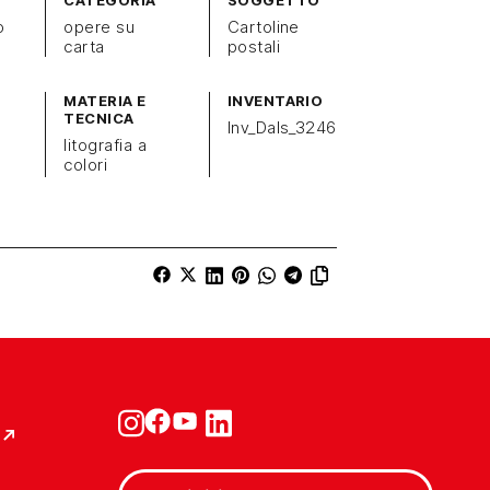
CATEGORIA
SOGGETTO
o
opere su
Cartoline
carta
postali
MATERIA E
INVENTARIO
TECNICA
Inv_Dals_3246
litografia a
colori