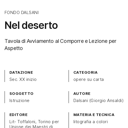
FONDO DALSANI
Nel deserto
Tavola di Avviamento al Comporre e Lezione per
Aspetto
DATAZIONE
CATEGORIA
Sec. XX inizio
opere su carta
SOGGETTO
AUTORE
Istruzione
Dalsani (Giorgio Ansaldi)
EDITORE
MATERIA E TECNICA
Lit- Toffaloni, Torino per
litografia a colori
Unione dei Maestri di