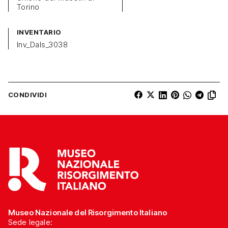
Torino
INVENTARIO
Inv_Dals_3038
CONDIVIDI
Museo Nazionale del Risorgimento Italiano
Sede legale: