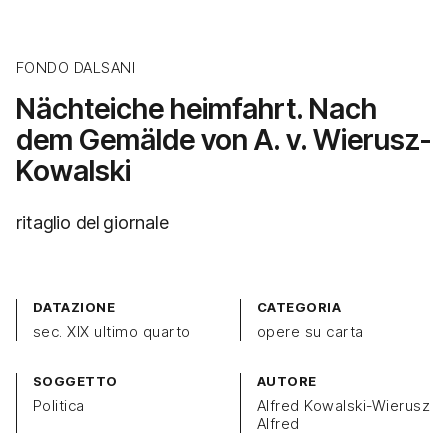
FONDO DALSANI
Nächteiche heimfahrt. Nach
dem Gemälde von A. v. Wierusz-
Kowalski
ritaglio del giornale
DATAZIONE
CATEGORIA
sec. XIX ultimo quarto
opere su carta
SOGGETTO
AUTORE
Politica
Alfred Kowalski-Wierusz
Alfred