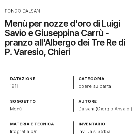
FONDO DALSANI
Menù per nozze d'oro di Luigi
Savio e Giuseppina Carrù -
pranzo all'Albergo dei Tre Re di
P. Varesio, Chieri
DATAZIONE
CATEGORIA
1911
opere su carta
SOGGETTO
AUTORE
Menù
Dalsani (Giorgio Ansaldi)
MATERIA E TECNICA
INVENTARIO
litografia b/n
Inv_Dals_3515a