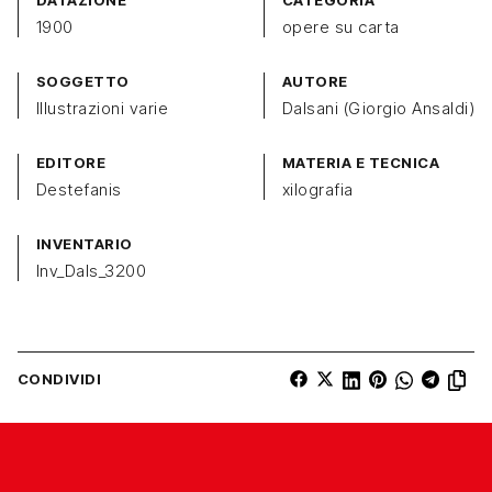
DATAZIONE
CATEGORIA
1900
opere su carta
SOGGETTO
AUTORE
Illustrazioni varie
Dalsani (Giorgio Ansaldi)
EDITORE
MATERIA E TECNICA
Destefanis
xilografia
INVENTARIO
Inv_Dals_3200
CONDIVIDI