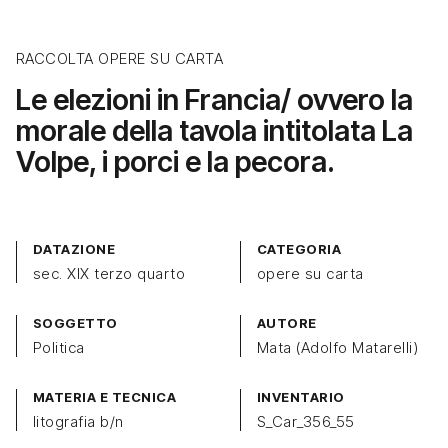
RACCOLTA OPERE SU CARTA
Le elezioni in Francia/ ovvero la
morale della tavola intitolata La
Volpe, i porci e la pecora.
DATAZIONE
CATEGORIA
sec. XIX terzo quarto
opere su carta
SOGGETTO
AUTORE
Politica
Mata (Adolfo Matarelli)
MATERIA E TECNICA
INVENTARIO
litografia b/n
S_Car_356_55