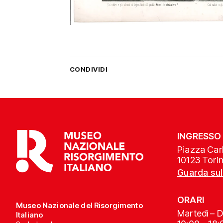
CONDIVIDI
INGRESSO
Piazza Carl
10123 Tori
Guarda su
ORARI
Museo Nazionale del Risorgimento
Martedì – 
Italiano