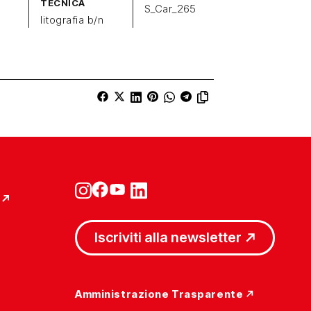
TECNICA
S_Car_265
litografia b/n
Iscriviti alla newsletter
Amministrazione Trasparente