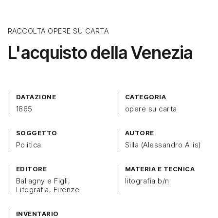
RACCOLTA OPERE SU CARTA
L'acquisto della Venezia
DATAZIONE
CATEGORIA
1865
opere su carta
SOGGETTO
AUTORE
Politica
Silla (Alessandro Allis)
EDITORE
MATERIA E TECNICA
Ballagny e Figli,
litografia b/n
Litografia, Firenze
INVENTARIO