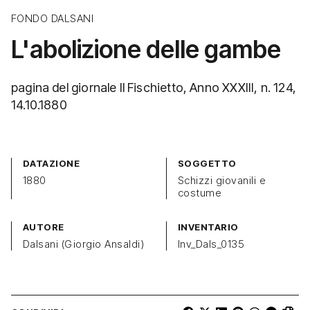
FONDO DALSANI
L'abolizione delle gambe
pagina del giornale Il Fischietto, Anno XXXIII, n. 124,
14.10.1880
DATAZIONE
SOGGETTO
1880
Schizzi giovanili e
costume
AUTORE
INVENTARIO
Dalsani (Giorgio Ansaldi)
Inv_Dals_0135