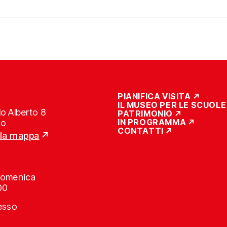
PIANIFICA VISITA
IL MUSEO PER LE SCUOLE
o Alberto 8
PATRIMONIO
IN PROGRAMMA
no
CONTATTI
lla mappa
Domenica
00
resso