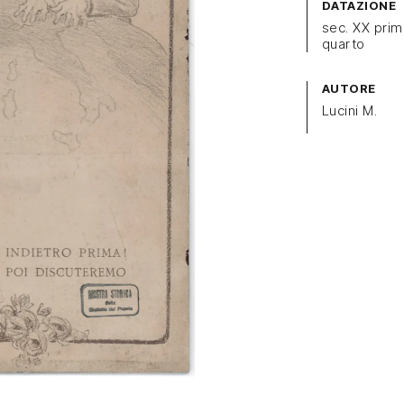
DATAZIONE
sec. XX pri
quarto
AUTORE
Lucini M.