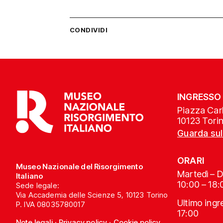
CONDIVIDI
INGRESSO
Piazza Carl
10123 Tori
Guarda su
ORARI
Museo Nazionale del Risorgimento
Martedì – 
Italiano
10:00 – 18:
Sede legale:
Via Accademia delle Scienze 5, 10123 Torino
Ultimo ing
P. IVA 08035780017
17:00
Note legali
·
Privacy policy
·
Cookie policy