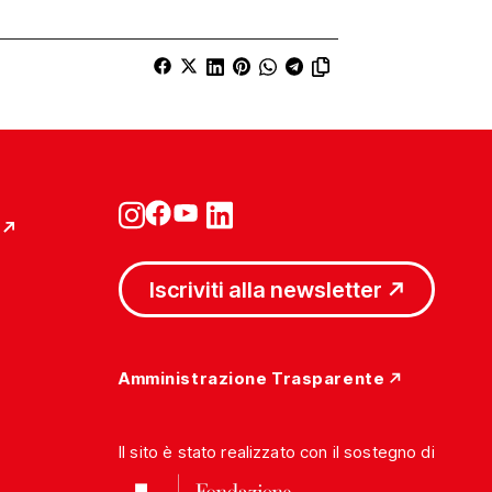
Iscriviti alla newsletter
Amministrazione Trasparente
Il sito è stato realizzato con il sostegno di