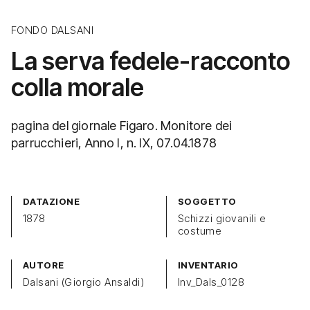
FONDO DALSANI
La serva fedele-racconto
colla morale
pagina del giornale Figaro. Monitore dei
parrucchieri, Anno I, n. IX, 07.04.1878
DATAZIONE
SOGGETTO
1878
Schizzi giovanili e
costume
AUTORE
INVENTARIO
Dalsani (Giorgio Ansaldi)
Inv_Dals_0128