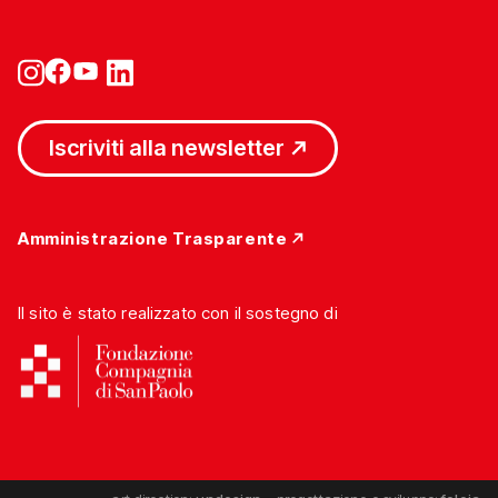
Iscriviti alla newsletter
Amministrazione Trasparente
Il sito è stato realizzato con il sostegno di