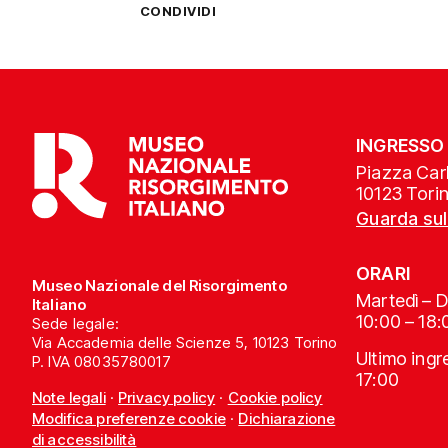
CONDIVIDI
INGRESSO
Piazza Carl
10123 Tori
Guarda su
ORARI
Museo Nazionale del Risorgimento
Martedì – 
Italiano
10:00 – 18:
Sede legale:
Via Accademia delle Scienze 5, 10123 Torino
Ultimo ing
P. IVA 08035780017
17:00
Note legali
·
Privacy policy
·
Cookie policy
Modifica preferenze cookie
·
Dichiarazione
di accessibilità