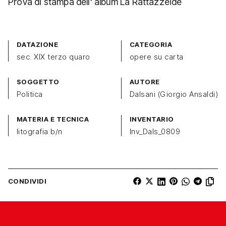
Prova di stampa dell' album La Rattazzeide
DATAZIONE
CATEGORIA
sec. XIX terzo quaro
opere su carta
SOGGETTO
AUTORE
Politica
Dalsani (Giorgio Ansaldi)
MATERIA E TECNICA
INVENTARIO
litografia b/n
Inv_Dals_0809
CONDIVIDI