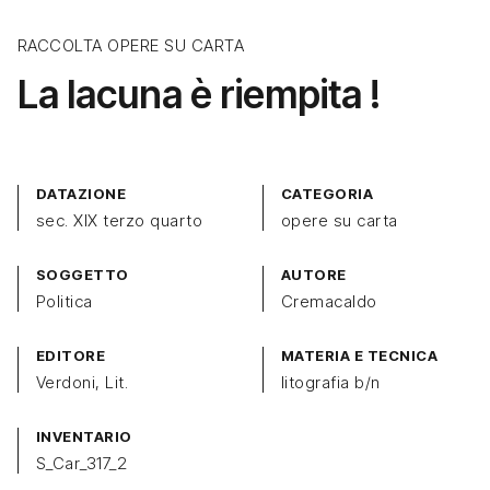
RACCOLTA OPERE SU CARTA
La lacuna è riempita !
DATAZIONE
CATEGORIA
sec. XIX terzo quarto
opere su carta
SOGGETTO
AUTORE
Politica
Cremacaldo
EDITORE
MATERIA E TECNICA
Verdoni, Lit.
litografia b/n
INVENTARIO
S_Car_317_2