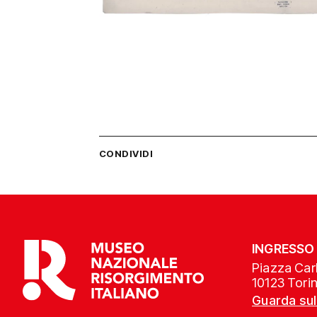
CONDIVIDI
INGRESSO
Piazza Carl
10123 Tori
Guarda su