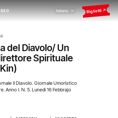
Biglietti
USEO
NI
ca del Diavolo/ Un
rettore Spirituale
 Kin)
ornale Il Diavolo. Giornale Umoristico
e. Anno I. N. 5. Lunedì 16 Febbrajo