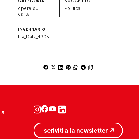
CATEGORIA
SOGGETTO
opere su
Politica
carta
INVENTARIO
Inv_Dals_4305
Iscriviti alla newsletter