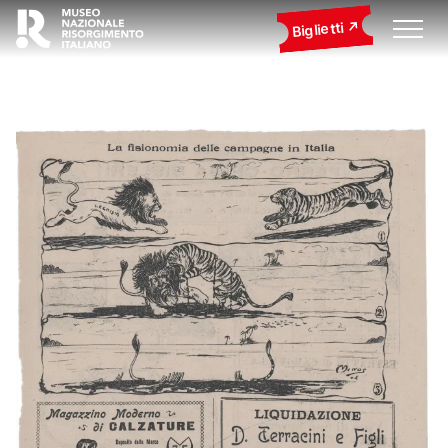
Biglietti