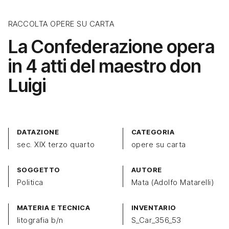
RACCOLTA OPERE SU CARTA
La Confederazione opera
in 4 atti del maestro don
Luigi
DATAZIONE
CATEGORIA
sec. XIX terzo quarto
opere su carta
SOGGETTO
AUTORE
Politica
Mata (Adolfo Matarelli)
MATERIA E TECNICA
INVENTARIO
litografia b/n
S_Car_356_53