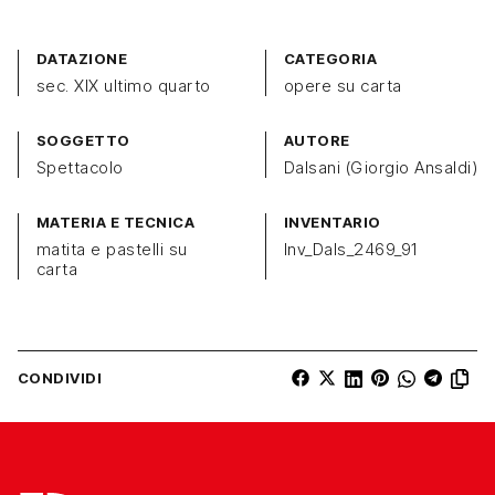
DATAZIONE
CATEGORIA
sec. XIX ultimo quarto
opere su carta
SOGGETTO
AUTORE
Spettacolo
Dalsani (Giorgio Ansaldi)
MATERIA E TECNICA
INVENTARIO
matita e pastelli su
Inv_Dals_2469_91
carta
CONDIVIDI