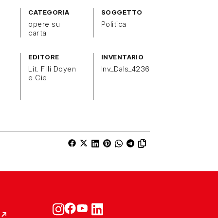
CATEGORIA
SOGGETTO
opere su
Politica
carta
EDITORE
INVENTARIO
Lit. F.lli Doyen
Inv_Dals_4236
e Cie