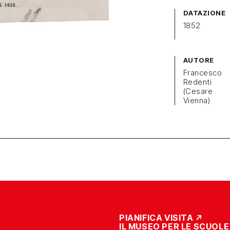
DATAZIONE
1852
AUTORE
Francesco
Redenti
(Cesare
Vienna)
PIANIFICA VISITA
IL MUSEO PER LE SCUOLE