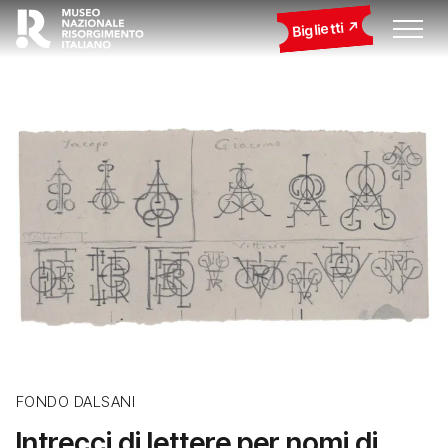
Biglietti
FONDO DALSANI
Intrecci di lettere per nomi di