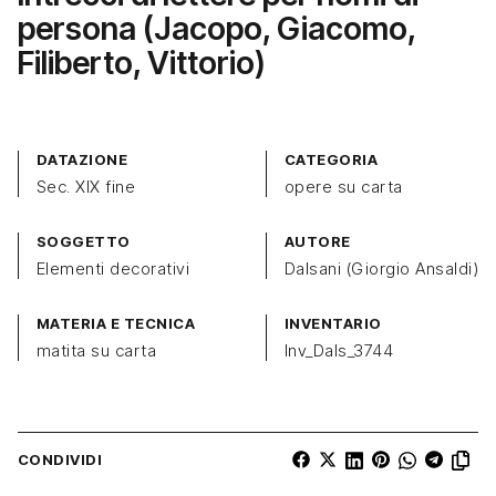
persona (Jacopo, Giacomo,
Filiberto, Vittorio)
DATAZIONE
CATEGORIA
Sec. XIX fine
opere su carta
SOGGETTO
AUTORE
Elementi decorativi
Dalsani (Giorgio Ansaldi)
MATERIA E TECNICA
INVENTARIO
matita su carta
Inv_Dals_3744
CONDIVIDI