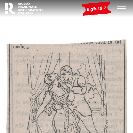
Biglietti