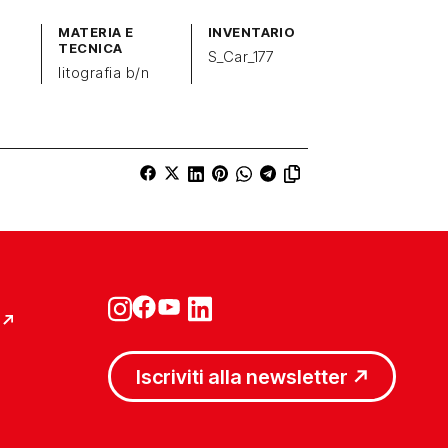
MATERIA E
INVENTARIO
TECNICA
S_Car_177
litografia b/n
Iscriviti alla newsletter