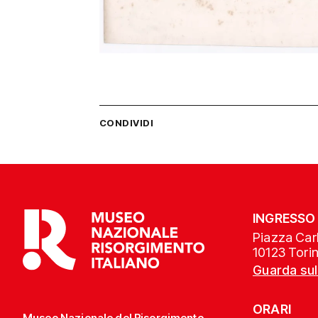
CONDIVIDI
INGRESSO
Piazza Carl
10123 Tori
Guarda su
ORARI
Museo Nazionale del Risorgimento