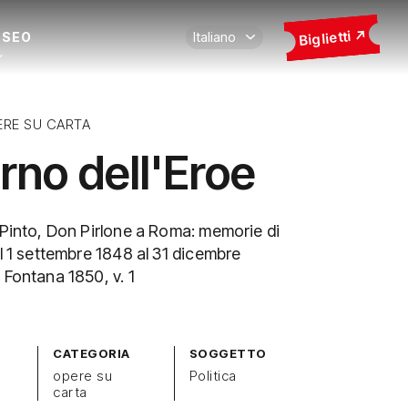
Biglietti
USEO
ERE SU CARTA
torno dell'Eroe
 Pinto, Don Pirlone a Roma: memorie di
al 1 settembre 1848 al 31 dicembre
 Fontana 1850, v. 1
CATEGORIA
SOGGETTO
opere su
Politica
carta